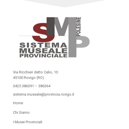
Via Ricchieri detto Celio, 10
45100 Rovigo (RO)
0425 386391 – 386364
sistema.museale@provincia.rovigo.it
Home
Chi Siamo
I Musei Provinciali