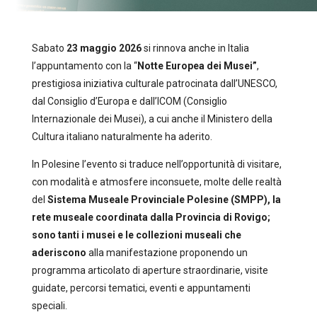
Sabato
23 maggio 2026
si rinnova anche in Italia
l’appuntamento con la “
Notte Europea dei Musei”
,
prestigiosa iniziativa culturale patrocinata dall’UNESCO,
dal Consiglio d’Europa e dall’ICOM (Consiglio
Internazionale dei Musei), a cui anche il Ministero della
Cultura italiano naturalmente ha aderito.
In Polesine l’evento si traduce nell’opportunità di visitare,
con modalità e atmosfere inconsuete, molte delle realtà
del
Sistema Museale Provinciale Polesine
(SMPP)
,
la
rete museale coordinata dalla Provincia di Rovigo;
sono tanti i musei e le collezioni museali che
a
deriscono
alla manifestazione proponendo un
programma articolato di aperture straordinarie, visite
guidate, percorsi tematici, eventi e appuntamenti
speciali.