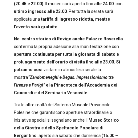
(
20.45 e 22.00
)
. Il museo sarà aperto fino
alle 24.00
, con
ultimo ingresso alle 23.00
. Per tutta la serata sarà
applicata una
tariffa di ingresso ridotta,
mentre
l’evento sarà gratuito.
Nel centro storico di Rovigo anche
Palazzo Roverella
conferma la propria adesione alla manifestazione con
apertura continuata per tutta la giornata di sabato e
prolungamento dell’orario di visita fino alle 23.00.
Si
potranno così
visitare in atmosfera serale la
mostra
“Zandomeneghi e Degas. Impressionismo tra
Firenze e Parigi”
e la
Pinacoteca dell’Accademia dei
Concordi e del Seminario Vescovile
.
Tra le altre realtà del Sistema Museale Provinciale
Polesine che garantiscono aperture straordinarie o
iniziative speciali si segnalano anche il
Museo Storico
della Giostra
e dello Spettacolo Popolare di
Bergantino
, aperto sia sabato che domenica (
15.00 –