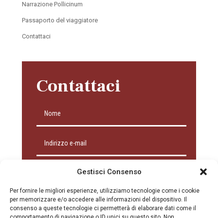
Narrazione Pollicinum
Passaporto del viaggiatore
Contattaci
Contattaci
Gestisci Consenso
Per fornire le migliori esperienze, utilizziamo tecnologie come i cookie
per memorizzare e/o accedere alle informazioni del dispositivo. Il
consenso a queste tecnologie ci permetterà di elaborare dati come il
comportamento di navigazione o ID unici su questo sito. Non