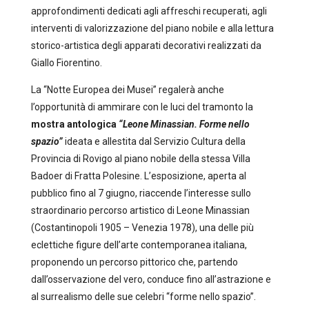
approfondimenti dedicati agli affreschi recuperati, agli
interventi di valorizzazione del piano nobile e alla lettura
storico-artistica degli apparati decorativi realizzati da
Giallo Fiorentino.
La “Notte Europea dei Musei” regalerà anche
l’opportunità di ammirare con le luci del tramonto la
mostra antologica
“Leone Minassian. Forme nello
spazio”
ideata e allestita dal Servizio Cultura della
Provincia di Rovigo al piano nobile della stessa Villa
Badoer di Fratta Polesine. L’esposizione, aperta al
pubblico fino al 7 giugno, riaccende l’interesse sullo
straordinario percorso artistico di Leone Minassian
(Costantinopoli 1905 – Venezia 1978), una delle più
eclettiche figure dell’arte contemporanea italiana,
proponendo un percorso pittorico che, partendo
dall’osservazione del vero, conduce fino all’astrazione e
al surrealismo delle sue celebri “forme nello spazio”.