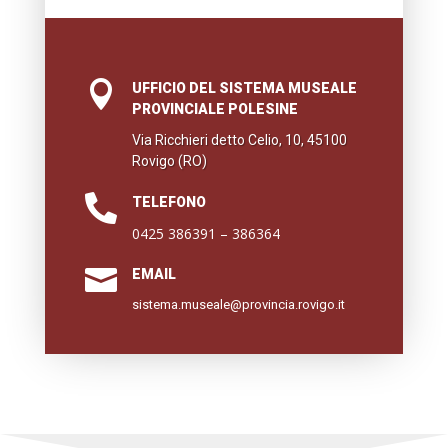

UFFICIO DEL SISTEMA MUSEALE
PROVINCIALE POLESINE
Via Ricchieri detto Celio, 10, 45100
Rovigo (RO)

TELEFONO
0425 386391 – 386364

EMAIL
sistema.museale@provincia.rovigo.it