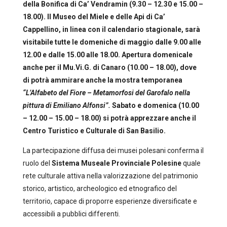
della Bonifica di Ca’ Vendramin (9.30 – 12.30 e 15.00 –
18.00)
. Il
Museo del Miele e delle Api di Ca’
Cappellino,
in linea con il calendario stagionale, sarà
visitabile tutte le domeniche di maggio dalle 9.00 alle
12.00 e dalle 15.00 alle 18.00. Apertura domenicale
anche per il
Mu.Vi.G. di Canaro
(10.00 – 18.00), dove
di potrà ammirare anche la mostra temporanea
“L’Alfabeto del Fiore – Metamorfosi del Garofalo nella
pittura di Emiliano Alfonsi”.
Sabato e domenica (10.00
– 12.00 – 15.00 – 18.00) si potrà apprezzare anche il
Centro Turistico e Culturale di San Basilio
.
La partecipazione diffusa dei musei polesani conferma il
ruolo del
Sistema Museale Provinciale Polesine
quale
rete culturale attiva nella valorizzazione del patrimonio
storico, artistico, archeologico ed etnografico del
territorio, capace di proporre esperienze diversificate e
accessibili a pubblici differenti.