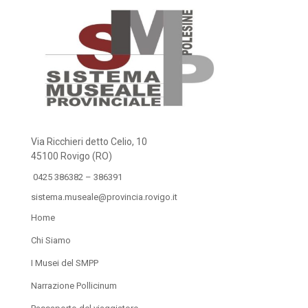
Via Ricchieri detto Celio, 10
45100 Rovigo (RO)
0425 386382 – 386391
sistema.museale@provincia.rovigo.it
Home
Chi Siamo
I Musei del SMPP
Narrazione Pollicinum