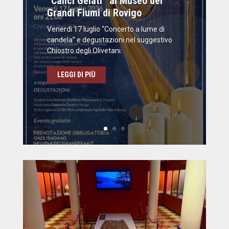
“Calici Gelati” al Museo dei
Grandi Fiumi di Rovigo
Venerdì 17 luglio “Concerto a lume di
candela” e degustazioni nel suggestivo
Chiostro degli Olivetani.
LEGGI DI PIÙ