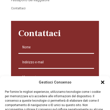
Passaporto del viaggiatore
Contattaci
Contattaci
Gestisci Consenso
Per fornire le migliori esperienze, utilizziamo tecnologie come i cookie
per memorizzare e/o accedere alle informazioni del dispositivo. Il
consenso a queste tecnologie ci permetterà di elaborare dati come il
comportamento di navigazione o ID unici su questo sito. Non
acconsentire o ritirare il consenso può influire negativamente su alcune