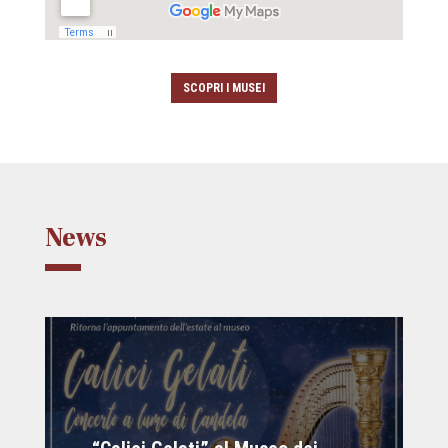
SCOPRI I MUSEI
News