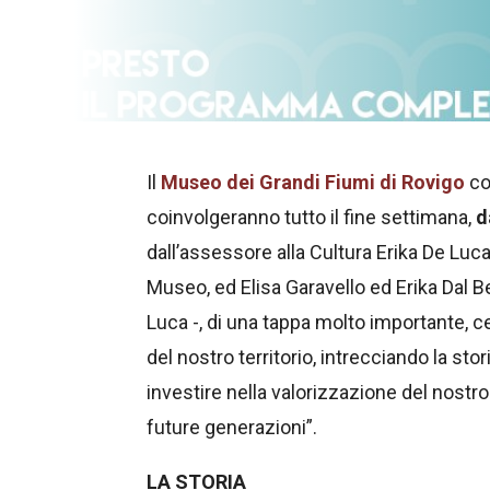
Il
Museo dei Grandi Fiumi di Rovigo
co
coinvolgeranno tutto il fine settimana,
d
dall’assessore alla Cultura Erika De Luc
Museo, ed Elisa Garavello ed Erika Dal Be
Luca -, di una tappa molto importante, c
del nostro territorio, intrecciando la s
investire nella valorizzazione del nostr
future generazioni”.
LA STORIA