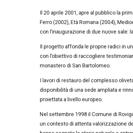
Il 20 aprile 2001, apre al pubblico la pr
Ferro (2002), Età Romana (2004), Medioe
con l’inaugurazione di due nuove sale: la
Il progetto affonda le proprie radici in u
con l’obiettivo di raccogliere testimoni
monastero di San Bartolomeo.
I lavori di restauro del complesso oliveta
disponibilità di una sede ampliata e rin
proiettata a livello europeo.
Nel settembre 1998 il Comune di Rovigo 
un contesto di attenta valorizzazione del 