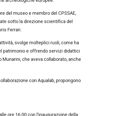
erte archeologiche europee.
rettore del museo e membro del CPSSAE,
ate sotto la direzione scientifica del
ris Ferrari.
attività, svolge molteplici ruoli, come ha
l patrimonio e offrendo servizi didattici
elo Munarini, che aveva collaborato, anche
n collaborazione con Aqualab, propongono
lle ore 16.00 con l’inaugurazione della