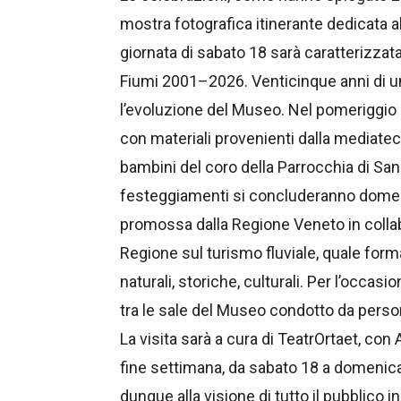
mostra fotografica itinerante dedicata a
giornata di sabato 18 sarà caratterizzata
Fiumi 2001–2026. Venticinque anni di un
l’evoluzione del Museo. Nel pomeriggio s
con materiali provenienti dalla mediateca
bambini del coro della Parrocchia di San B
festeggiamenti si concluderanno domenic
promossa dalla Regione Veneto in collab
Regione sul turismo fluviale, quale forma
naturali, storiche, culturali. Per l’occa
tra le sale del Museo condotto da persona
La visita sarà a cura di TeatrOrtaet, con 
fine settimana, da sabato 18 a domenica 1
dunque alla visione di tutto il pubblico in 