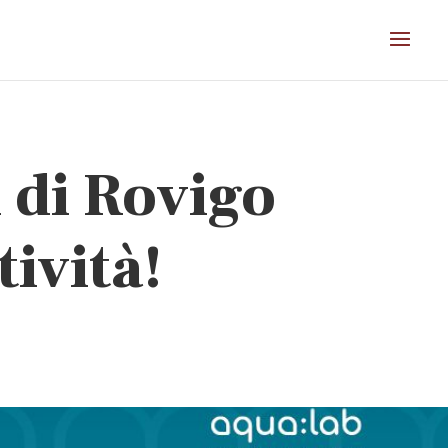
 di Rovigo
tività!