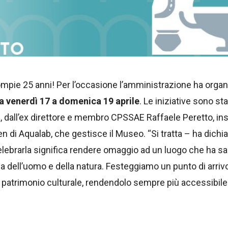
mpie 25 anni! Per l’occasione l’amministrazione ha organ
a venerdì 17 a domenica 19 aprile
. Le iniziative sono s
a, dall’ex direttore e membro CPSSAE Raffaele Peretto, ins
n di Aqualab, che gestisce il Museo. “Si tratta – ha dichia
elebrarla significa rendere omaggio ad un luogo che ha sa
toria dell’uomo e della natura. Festeggiamo un punto di arr
o patrimonio culturale, rendendolo sempre più accessibile e