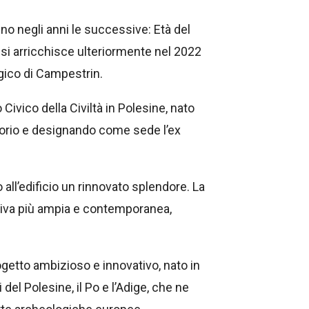
anno negli anni le successive: Età del
si arricchisce ulteriormente nel 2022
ogico di Campestrin.
Civico della Civiltà in Polesine, nato
itorio e designando come sede l’ex
 all’edificio un rinnovato splendore. La
ttiva più ampia e contemporanea,
getto ambizioso e innovativo, nato in
 del Polesine, il Po e l’Adige, che ne