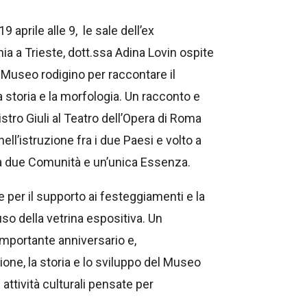
aprile alle 9, le sale dell’ex
a a Trieste, dott.ssa Adina Lovin ospite
 Museo rodigino per raccontare il
a storia e la morfologia. Un racconto e
istro Giuli al Teatro dell’Opera di Roma
ll’istruzione fra i due Paesi e volto a
bra due Comunità e un’unica Essenza.
 per il supporto ai festeggiamenti e la
uso della vetrina espositiva. Un
importante anniversario e,
ione, la storia e lo sviluppo del Museo
 attività culturali pensate per