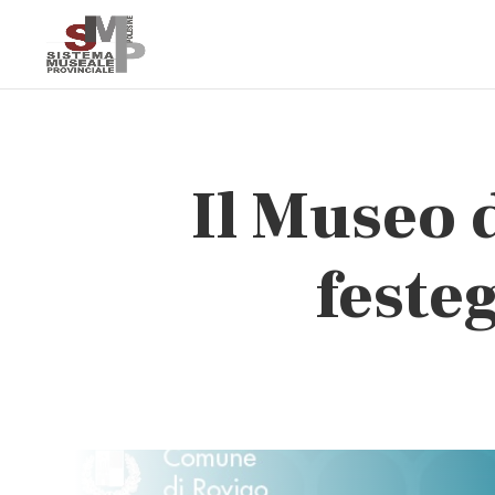
Il Museo 
festeg