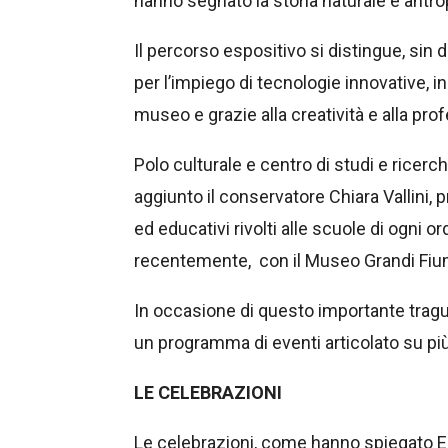
hanno segnato la storia naturale e antr
Il percorso espositivo si distingue, sin
per l’impiego di tecnologie innovative, in
museo e grazie alla creatività e alla prof
Polo culturale e centro di studi e ricerch
aggiunto il conservatore Chiara Vallini,
ed educativi rivolti alle scuole di ogni 
recentemente, con il Museo Grandi Fiu
In occasione di questo importante tragu
un programma di eventi articolato su pi
LE CELEBRAZIONI
Le celebrazioni, come hanno spiegato Eli