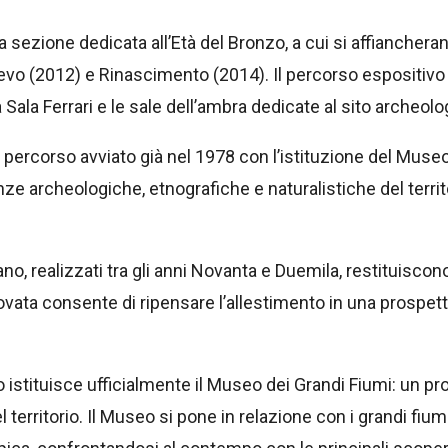
ima sezione dedicata all’Età del Bronzo, a cui si affiancher
vo (2012) e Rinascimento (2014). Il percorso espositivo 
 Sala Ferrari e le sale dell’ambra dedicate al sito archeol
n percorso avviato già nel 1978 con l’istituzione del Museo 
anze archeologiche, etnografiche e naturalistiche del terr
no, realizzati tra gli anni Novanta e Duemila, restituiscono
novata consente di ripensare l’allestimento in una prospe
istituisce ufficialmente il Museo dei Grandi Fiumi: un pro
territorio. Il Museo si pone in relazione con i grandi fiumi