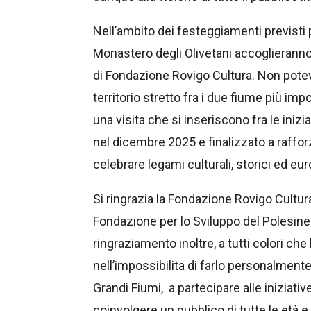
Nell’ambito dei festeggiamenti previsti 
Monastero degli Olivetani accoglieranno 
di Fondazione Rovigo Cultura. Non potev
territorio stretto fra i due fiume più im
una visita che si inseriscono fra le inizi
nel dicembre 2025 e finalizzato a rafforz
celebrare legami culturali, storici ed e
Si ringrazia la Fondazione Rovigo Cultur
Fondazione per lo Sviluppo del Polesine p
ringraziamento inoltre, a tutti colori c
nell’impossibilita di farlo personalmente
Grandi Fiumi, a partecipare alle iniziativ
coinvolgere un pubblico di tutte le età 