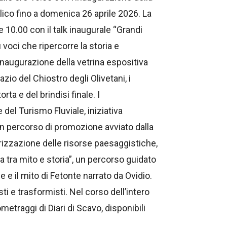
lico fino a domenica 26 aprile 2026. La
 10.00 con il talk inaugurale “Grandi
oci che ripercorre la storia e
inaugurazione della vetrina espositiva
io del Chiostro degli Olivetani, i
ta e del brindisi finale. I
el Turismo Fluviale, iniziativa
n percorso di promozione avviato dalla
orizzazione delle risorse paesaggistiche,
ra tra mito e storia”, un percorso guidato
 e il mito di Fetonte narrato da Ovidio.
ti e trasformisti. Nel corso dell’intero
metraggi di Diari di Scavo, disponibili