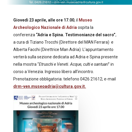
Giovedì 23 aprile, alle ore 17.00
, il
Museo
Archeologico Nazionale di Adria
ospita la
conferenza
“Adria e Spina. Testimonianze del sacro”
,
a cura di Tiziano Trocchi (Direttore del MAN Ferrara) e
Alberta Facchi (Direttrice Man Adria). L’appuntamento
verterà sulla sezione dedicata ad Adria e Spina presente
nella mostra “
Etruschi e Veneti. Acque, culti e santuari
” in
corso a Venezia. Ingresso libero all’incontro.
Prenotazione obbligatoria: telefono 0426 21612; e-mail
drm-ven.museoadria@cultura.gov.it.