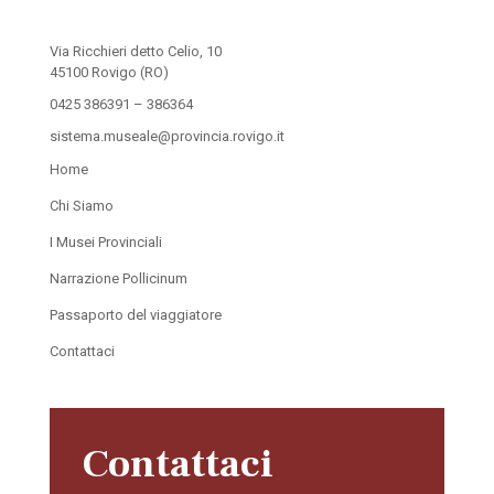
Via Ricchieri detto Celio, 10
45100 Rovigo (RO)
0425 386391 – 386364
sistema.museale@provincia.rovigo.it
Home
Chi Siamo
I Musei Provinciali
Narrazione Pollicinum
Passaporto del viaggiatore
Contattaci
Contattaci