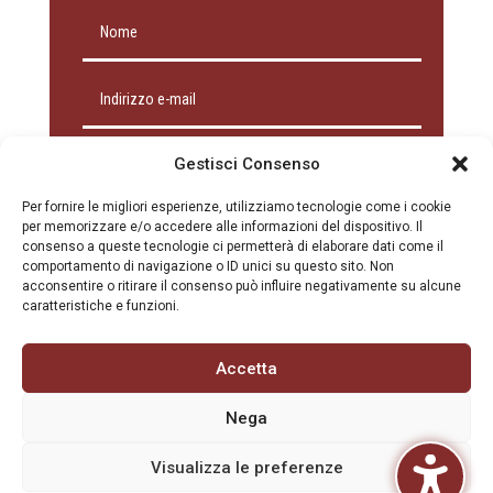
Gestisci Consenso
Per fornire le migliori esperienze, utilizziamo tecnologie come i cookie
per memorizzare e/o accedere alle informazioni del dispositivo. Il
consenso a queste tecnologie ci permetterà di elaborare dati come il
comportamento di navigazione o ID unici su questo sito. Non
acconsentire o ritirare il consenso può influire negativamente su alcune
caratteristiche e funzioni.
Accetta
INVIA
=
8 + 6
Nega
Visualizza le preferenze
© 2026 Sistema Museale Provinciale Polesine